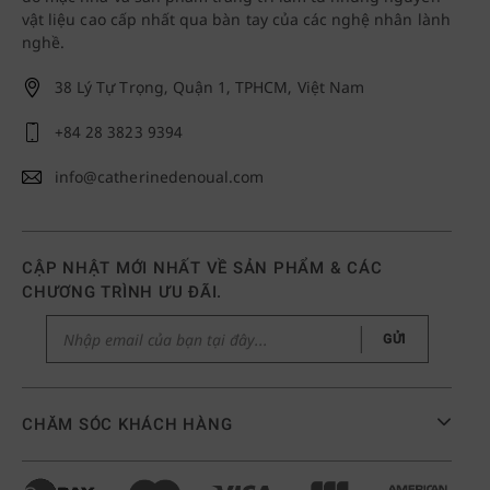
vật liệu cao cấp nhất qua bàn tay của các nghệ nhân lành
nghề.
38 Lý Tự Trọng, Quận 1, TPHCM, Việt Nam
+84 28 3823 9394
info@catherinedenoual.com
CẬP NHẬT MỚI NHẤT VỀ SẢN PHẨM & CÁC
CHƯƠNG TRÌNH ƯU ĐÃI.
GỬI
CHĂM SÓC KHÁCH HÀNG