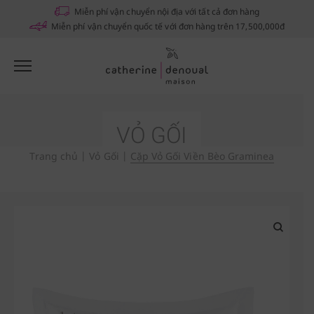
Notifications
Miễn phí vận chuyển nội địa với tất cả đơn hàng
Miễn phí vận chuyển quốc tế với đơn hàng trên 17,500,000đ
VỎ GỐI
Trang chủ
|
Vỏ Gối
|
Cặp Vỏ Gối Viền Bèo Graminea