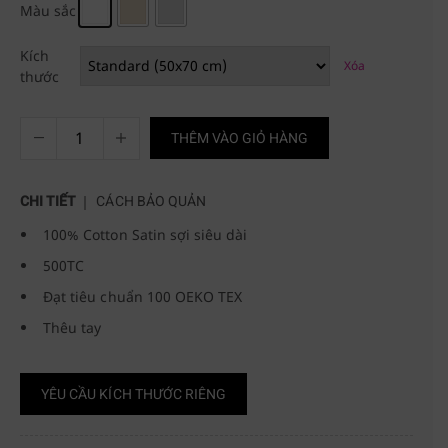
Màu sắc
Kích
Xóa
thước
THÊM VÀO GIỎ HÀNG
CHI TIẾT
CÁCH BẢO QUẢN
100% Cotton Satin sợi siêu dài
500TC
Đạt tiêu chuẩn 100 OEKO TEX
Thêu tay
YÊU CẦU KÍCH THƯỚC RIÊNG