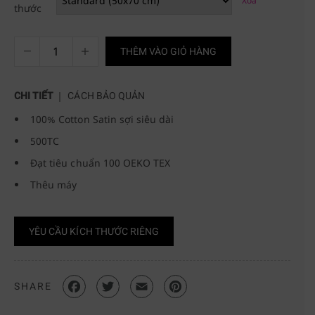
Xóa
thước
THÊM VÀO GIỎ HÀNG
CHI TIẾT
CÁCH BẢO QUẢN
100% Cotton Satin sợi siêu dài
500TC
Đạt tiêu chuẩn 100 OEKO TEX
Thêu máy
YÊU CẦU KÍCH THƯỚC RIÊNG
SHARE