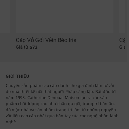
Cặp Vỏ Gối Viền Bèo Iris
Cặp
$
72
Giá từ
Giá 
GIỚI THIỆU
Chuyên sản phẩm cao cấp dành cho gia đình làm từ vải
do nhà thiết kế nội thất người Pháp sáng lập. Bắt đầu từ
năm 1998, Catherine Denoual Maison tạo ra các sản
phẩm chất lượng cao như chăn ga gối, trang trí bàn ăn,
đồ mặc nhà và sản phẩm trang trí làm từ những nguyên
vật liệu cao cấp nhất qua bàn tay của các nghệ nhân lành
nghề.