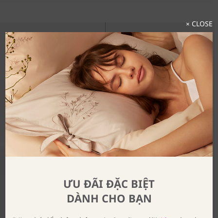
× CLOSE
Khám Phá Trọn Bộ Sưu Tập
ƯU ĐÃI ĐẶC BIỆT
DÀNH CHO BẠN