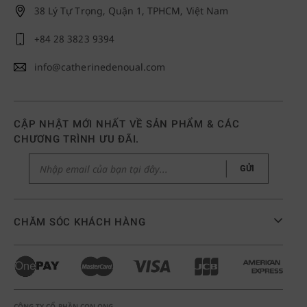
38 Lý Tự Trọng, Quận 1, TPHCM, Việt Nam
+84 28 3823 9394
info@catherinedenoual.com
CẬP NHẬT MỚI NHẤT VỀ SẢN PHẨM & CÁC
CHƯƠNG TRÌNH ƯU ĐÃI.
GỬI
CHĂM SÓC KHÁCH HÀNG
CÔNG TY CỔ PHẦN CON ONG