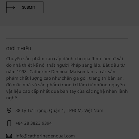
SUBMIT
GIỚI THIỆU
Chuyên sản phẩm cao cấp dành cho gia đình làm từ vải
do nhà thiết kế nội thất người Pháp sáng lập. Bắt đầu từ
năm 1998, Catherine Denoual Maison tạo ra các sản
phẩm chất lượng cao như chăn ga gối, trang trí bàn ăn,
đồ mặc nhà và sản phẩm trang trí làm từ những nguyên
vật liệu cao cấp nhất qua bàn tay của các nghệ nhân lành
nghề.
38 Lý Tự Trọng, Quận 1, TPHCM, Việt Nam
+84 28 3823 9394
info@catherinedenoual.com