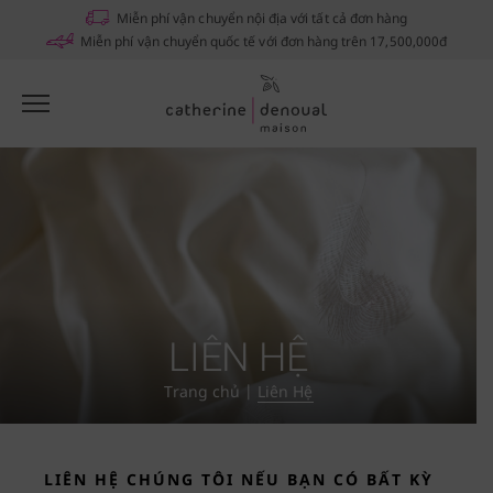
Notifications
Miễn phí vận chuyển nội địa với tất cả đơn hàng
Miễn phí vận chuyển quốc tế với đơn hàng trên 17,500,000đ
LIÊN HỆ
Trang chủ
|
Liên Hệ
LIÊN HỆ CHÚNG TÔI NẾU BẠN CÓ BẤT KỲ