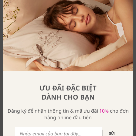
ƯU ĐÃI ĐẶC BIỆT
DÀNH CHO BẠN
Đăng ký để nhận thông tin & mã ưu đãi
10%
cho đơn
hàng online đầu tiên
GỬI