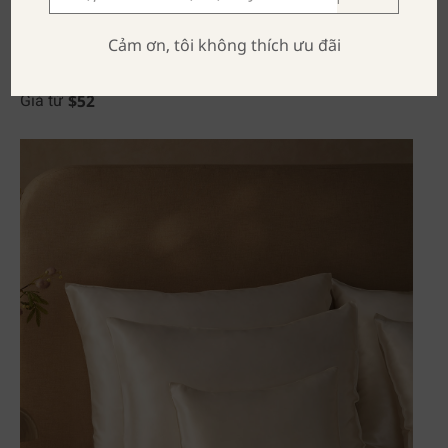
Cảm ơn, tôi không thích ưu đãi
Harper
$
52
Giá từ