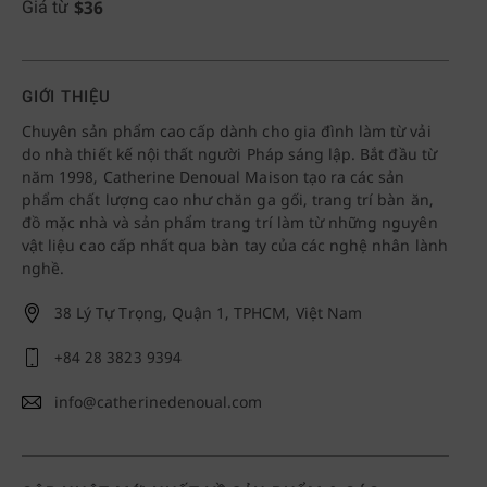
$
36
Giá từ
GIỚI THIỆU
Chuyên sản phẩm cao cấp dành cho gia đình làm từ vải
do nhà thiết kế nội thất người Pháp sáng lập. Bắt đầu từ
năm 1998, Catherine Denoual Maison tạo ra các sản
phẩm chất lượng cao như chăn ga gối, trang trí bàn ăn,
đồ mặc nhà và sản phẩm trang trí làm từ những nguyên
vật liệu cao cấp nhất qua bàn tay của các nghệ nhân lành
nghề.
38 Lý Tự Trọng, Quận 1, TPHCM, Việt Nam
+84 28 3823 9394
info@catherinedenoual.com