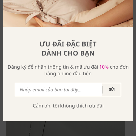
ƯU ĐÃI ĐẶC BIỆT
DÀNH CHO BẠN
Đăng ký để nhận thông tin & mã ưu đãi
10%
cho đơn
hàng online đầu tiên
GỬI
Cảm ơn, tôi không thích ưu đãi