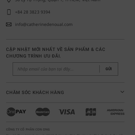
+84 28 3823 9394
info@catherinedenoual.com
CẬP NHẬT MỚI NHẤT VỀ SẢN PHẨM & CÁC
CHƯƠNG TRÌNH ƯU ĐÃI.
GỬI
CHĂM SÓC KHÁCH HÀNG
CÔNG TY CỔ PHẦN CON ONG