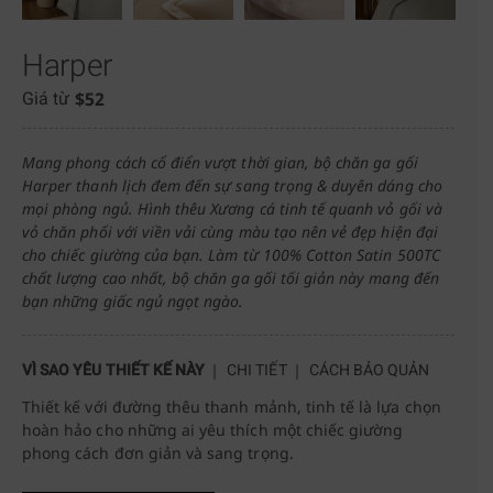
Harper
$
52
Giá từ
Mang phong cách cổ điển vượt thời gian, bộ chăn ga gối
Harper thanh lịch đem đến sự sang trọng & duyên dáng cho
mọi phòng ngủ. Hình thêu Xương cá tinh tế quanh vỏ gối và
vỏ chăn phối với viền vải cùng màu tạo nên vẻ đẹp hiện đại
cho chiếc giường của bạn. Làm từ 100% Cotton Satin 500TC
chất lượng cao nhất, bộ chăn ga gối tối giản này mang đến
bạn những giấc ngủ ngọt ngào.
VÌ SAO YÊU THIẾT KẾ NÀY
CHI TIẾT
CÁCH BẢO QUẢN
Thiết kế với đường thêu thanh mảnh, tinh tế là lựa chọn
hoàn hảo cho những ai yêu thích một chiếc giường
phong cách đơn giản và sang trọng.