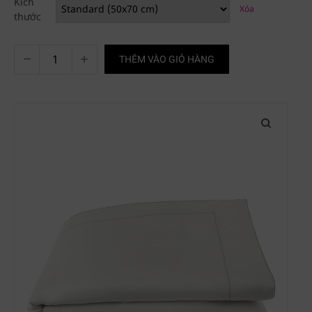
Kích
Xóa
thước
THÊM VÀO GIỎ HÀNG