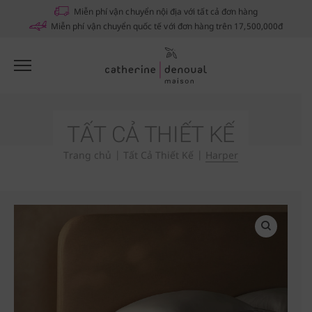
Notifications
Miễn phí vận chuyển nội địa với tất cả đơn hàng
Miễn phí vận chuyển quốc tế với đơn hàng trên 17,500,000đ
TẤT CẢ THIẾT KẾ
Trang chủ
|
Tất Cả Thiết Kế
|
Harper