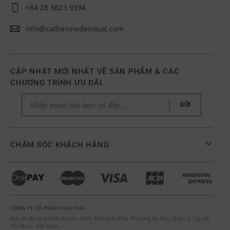
+84 28 3823 9394
info@catherinedenoual.com
CẬP NHẬT MỚI NHẤT VỀ SẢN PHẨM & CÁC
CHƯƠNG TRÌNH ƯU ĐÃI.
GỬI
CHĂM SÓC KHÁCH HÀNG
CÔNG TY CỔ PHẦN CON ONG
Địa chỉ đăng kí kinh doanh: 586C đường An Phú, Phường An Phú, Quận 2, Tp. Hồ
Chí Minh, Việt Nam