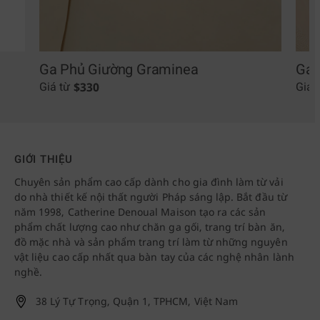
Ga Phủ Giường Graminea
Ga 
$
330
Giá từ
Giá 
GIỚI THIỆU
Chuyên sản phẩm cao cấp dành cho gia đình làm từ vải
do nhà thiết kế nội thất người Pháp sáng lập. Bắt đầu từ
năm 1998, Catherine Denoual Maison tạo ra các sản
phẩm chất lượng cao như chăn ga gối, trang trí bàn ăn,
đồ mặc nhà và sản phẩm trang trí làm từ những nguyên
vật liệu cao cấp nhất qua bàn tay của các nghệ nhân lành
nghề.
38 Lý Tự Trọng, Quận 1, TPHCM, Việt Nam