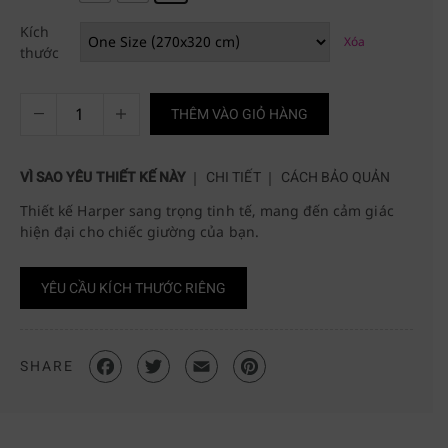
Kích
Xóa
thước
THÊM VÀO GIỎ HÀNG
VÌ SAO YÊU THIẾT KẾ NÀY
CHI TIẾT
CÁCH BẢO QUẢN
Thiết kế Harper sang trọng tinh tế, mang đến cảm giác
hiện đại cho chiếc giường của bạn.
YÊU CẦU KÍCH THƯỚC RIÊNG
SHARE