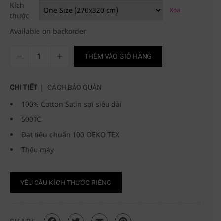
Kích
Xóa
thước
Available on backorder
THÊM VÀO GIỎ HÀNG
CHI TIẾT
CÁCH BẢO QUẢN
100% Cotton Satin sợi siêu dài
500TC
Đạt tiêu chuẩn 100 OEKO TEX
Thêu máy
YÊU CẦU KÍCH THƯỚC RIÊNG
SHARE