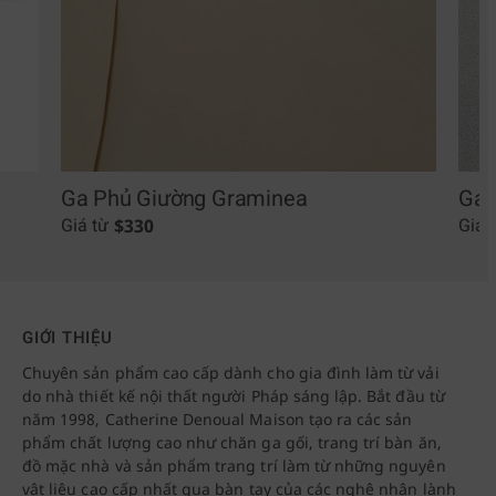
Ga Phủ Giường Graminea
Ga 
$
330
Giá từ
Giá 
GIỚI THIỆU
Chuyên sản phẩm cao cấp dành cho gia đình làm từ vải
do nhà thiết kế nội thất người Pháp sáng lập. Bắt đầu từ
năm 1998, Catherine Denoual Maison tạo ra các sản
phẩm chất lượng cao như chăn ga gối, trang trí bàn ăn,
đồ mặc nhà và sản phẩm trang trí làm từ những nguyên
vật liệu cao cấp nhất qua bàn tay của các nghệ nhân lành