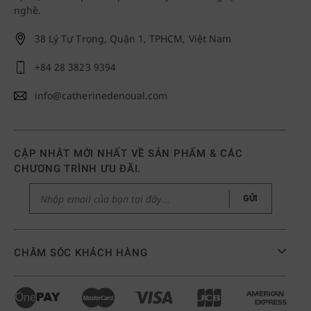
nghề.
38 Lý Tự Trọng, Quận 1, TPHCM, Việt Nam
+84 28 3823 9394
info@catherinedenoual.com
CẬP NHẬT MỚI NHẤT VỀ SẢN PHẨM & CÁC
CHƯƠNG TRÌNH ƯU ĐÃI.
GỬI
CHĂM SÓC KHÁCH HÀNG