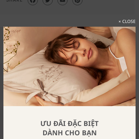
× CLOSE
Khám Phá Trọn Bộ Sưu Tập
ƯU ĐÃI ĐẶC BIỆT
DÀNH CHO BẠN