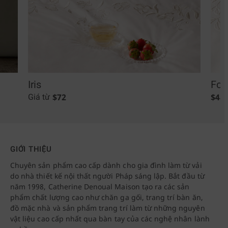
Iris
Fol
$
72
$
48
Giá từ
GIỚI THIỆU
Chuyên sản phẩm cao cấp dành cho gia đình làm từ vải
do nhà thiết kế nội thất người Pháp sáng lập. Bắt đầu từ
năm 1998, Catherine Denoual Maison tạo ra các sản
phẩm chất lượng cao như chăn ga gối, trang trí bàn ăn,
đồ mặc nhà và sản phẩm trang trí làm từ những nguyên
vật liệu cao cấp nhất qua bàn tay của các nghệ nhân lành