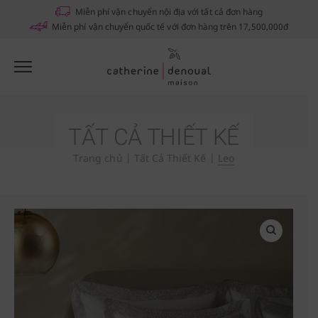
Notifications
Miễn phí vận chuyển nội địa với tất cả đơn hàng
Miễn phí vận chuyển quốc tế với đơn hàng trên 17,500,000đ
TẤT CẢ THIẾT KẾ
Trang chủ
|
Tất Cả Thiết Kế
|
Leo