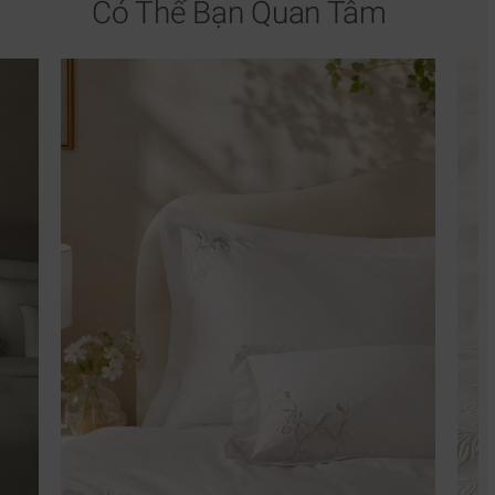
Có Thể Bạn Quan Tâm