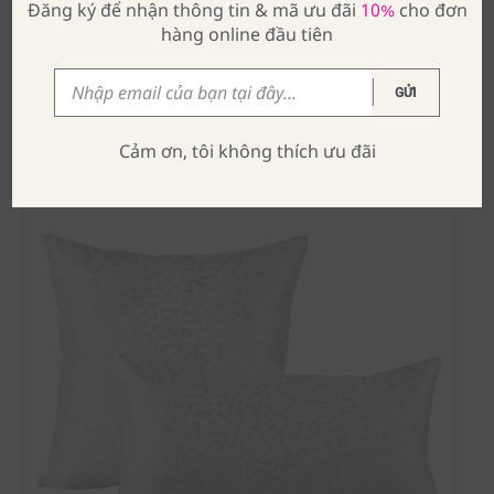
Đăng ký để nhận thông tin & mã ưu đãi
10%
cho đơn
hàng online đầu tiên
THÊM VÀO GIỎ HÀNG
GỬI
Cảm ơn, tôi không thích ưu đãi