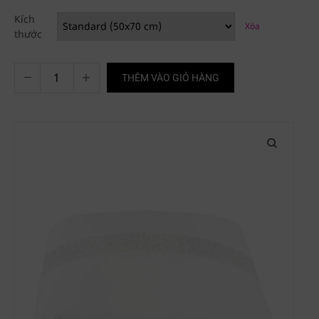
Kích
Xóa
thước
THÊM VÀO GIỎ HÀNG