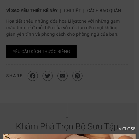
VÌ SAO YÊU THIẾT KẾ NÀY
CHI TIẾT
CÁCH BẢO QUẢN
Họa tiết thêu những đóa hoa Lilystone với những gam
màu tinh tế ở mỗi bên của vỏ gối, tạo nên một không
gian yên tĩnh và phong cách cho phòng ngủ của bạn.
YÊU CẦU KÍCH THƯỚC RIÊNG
SHARE
Khám Phá Trọn Bộ Sưu Tập
× CLOSE