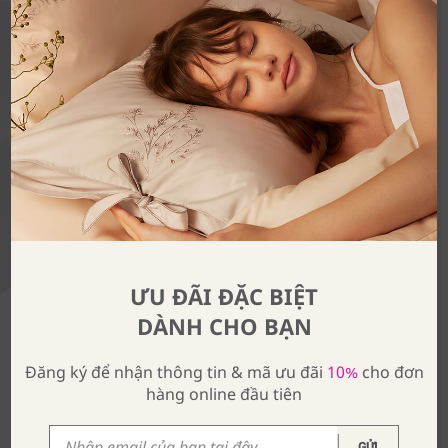
ƯU ĐÃI ĐẶC BIỆT
DÀNH CHO BẠN
Đăng ký để nhận thông tin & mã ưu đãi
10%
cho đơn
hàng online đầu tiên
GỬI