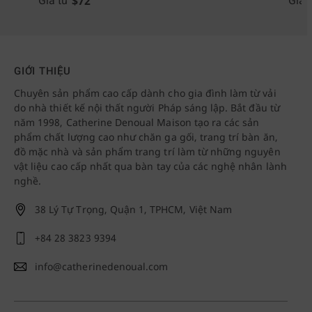
$
72
Giá từ
Giá 
GIỚI THIỆU
Chuyên sản phẩm cao cấp dành cho gia đình làm từ vải
do nhà thiết kế nội thất người Pháp sáng lập. Bắt đầu từ
năm 1998, Catherine Denoual Maison tạo ra các sản
phẩm chất lượng cao như chăn ga gối, trang trí bàn ăn,
đồ mặc nhà và sản phẩm trang trí làm từ những nguyên
vật liệu cao cấp nhất qua bàn tay của các nghệ nhân lành
nghề.
38 Lý Tự Trọng, Quận 1, TPHCM, Việt Nam
+84 28 3823 9394
info@catherinedenoual.com