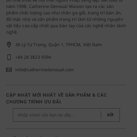
năm 1998, Catherine Denoual Maison tạo ra các sản
phẩm chất lượng cao như chăn ga gối, trang trí bàn ăn,
đồ mặc nhà và sản phẩm trang trí làm từ những nguyên
vật liệu cao cấp nhất qua bàn tay của các nghệ nhân lành
nghề.
38 Lý Tự Trọng, Quận 1, TPHCM, Việt Nam
+84 28 3823 9394
info@catherinedenoual.com
CẬP NHẬT MỚI NHẤT VỀ SẢN PHẨM & CÁC
CHƯƠNG TRÌNH ƯU ĐÃI.
GỬI