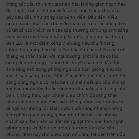
trong các yếu tố chính tạo nên bầu không gian hoàn hảo
đó. Thật tệ nếu sử dụng kiểu ánh sáng trắng chói mắt
gây đau đầu như trong các bệnh viện. Đầu tiên, điều
quan trọng nhất cần chú ý đó màu sắc của các bóng đèn
và tất cả các khách sạn cao cấp thường sử dụng ánh sáng
màu vàng hơn là màu trắng. Sau đó, sử dụng loại bóng
đèn LED là một điểm cộng vì chúng tiêu thụ ít năng
lượng hơn, giúp bạn tiết kiệm hóa đơn tiền điện vào cuối
tháng và thân thiện với môi trường. Một khi đã có loại
bóng đèn phù hợp, chúng tôi khuyên bạn nên lắp đặt
ánh sáng mờ trong phòng ngủ của bạn, giống như các
khách sạn sang trọng. Một số loại đèn thể điều chỉnh độ
sáng đồng nghĩa với việc bạn có thể thiết lập bầu không
khí bạn muốn tùy thuộc vào nhu cầu hoặc tâm trạng của
bạn. Chẳng hạn, bạn có thể điều chỉnh độ sáng khác
nhau khi bạn muốn đọc sách trên giường, mặc quần áo,
đi ngủ và những lúc khác nữa. Cuối cùng nhưng không
kém phần quan trọng, giống như hầu hết các phòng
khách sạn, bạn nên có đèn riêng đặt trên bàn bên cạnh
giường ngủ và đèn treo tường ở trung tâm của căn
phòng, điều này cho phép bạn dễ dàng tắt đèn trên đầu