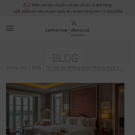
Miễn phí vận chuyển nội địa với tất cả đơn hàng
Miễn phí vận chuyển quốc tế với đơn hàng trên 17,500,000đ
BLOG
Trang chủ
|
Blog
|
Tự Tạo Ra Không Gian Phòng Ngủ Y Như Khách Sạn Cao Cấp Khi Bạn Không Tiện Đi Du Lịch