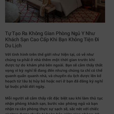
Tự Tạo Ra Không Gian Phòng Ngủ Y Như
Khách Sạn Cao Cấp Khi Bạn Không Tiện Đi
Du Lịch
Với tình hình trên thế giới như hiện tại, có vẻ như
chúng ta phải ở nhà thêm một thời gian trước khi
được tự do khám phá bên ngoài. Bạn sẽ cảm thấy thất
vọng vì kỳ nghỉ lễ đang đến nhưng chúng ta chỉ có thể
quanh quẩn quanh nhà, và chuyến du lịch được lên kế
hoạch từ lâu bị hủy bỏ hoặc nơi ở bạn đã đăng ký nghỉ
lại buộc phải dời ngày.
Mỗi người sẽ cảm thấy rất đặc biệt sau khi làm thủ tục
nhận phòng khách sạn, bước vào phòng ngủ và bạn
nhận ra căn phòng thực sự sạch sẽ, sắc nét với chiếc