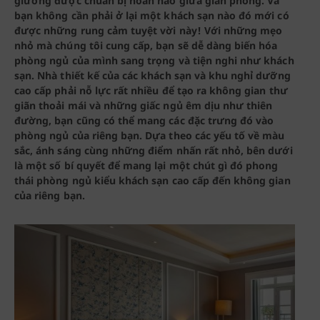
giường được chuẩn bị hoàn hảo giữa gian phòng. Và
bạn không cần phải ở lại một khách sạn nào đó mới có
được những rung cảm tuyệt vời này! Với những mẹo
nhỏ mà chúng tôi cung cấp, bạn sẽ dễ dàng biến hóa
phòng ngủ của mình sang trọng và tiện nghi như khách
sạn. Nhà thiết kế của các khách sạn và khu nghỉ dưỡng
cao cấp phải nỗ lực rất nhiều để tạo ra không gian thư
giãn thoải mái và những giấc ngủ êm dịu như thiên
đường, bạn cũng có thể mang các đặc trưng đó vào
phòng ngủ của riêng bạn. Dựa theo các yếu tố về màu
sắc, ánh sáng cùng những điểm nhấn rất nhỏ, bên dưới
là một số bí quyết để mang lại một chút gì đó phong
thái phòng ngủ kiểu khách sạn cao cấp đến không gian
của riêng bạn.