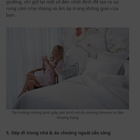
giường, chỉ giữ lại một số đèn nhất định để tạo ra sự
rung cảm nhẹ nhàng và ấm áp trong không gian của
bạn.
Tận hưởng những phút giây yên bình với Áo choàng Kimono tơ tằm
thượng hạng
5. Dép đi trong nhà & áo choàng ngoài sẵn sàng