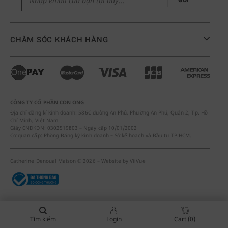
GỬI
CHĂM SÓC KHÁCH HÀNG
CÔNG TY CỔ PHẦN CON ONG
Địa chỉ đăng kí kinh doanh: 586C đường An Phú, Phường An Phú, Quận 2, Tp. Hồ
Chí Minh, Việt Nam
Giấy CNĐKDN: 0302519803 – Ngày cấp 10/01/2002
Cơ quan cấp: Phòng Đăng ký kinh doanh – Sở kế hoạch và Đầu tư TP.HCM.
Catherine Denoual Maison © 2026 – Website by
ViiVue
Tìm kiếm
Login
Cart (
0
)