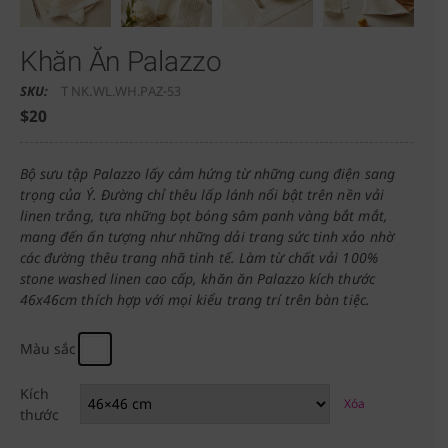
Khăn Ăn Palazzo
SKU:
T NK.WL.WH.PAZ-53
$
20
Bộ sưu tập Palazzo lấy cảm hứng từ những cung điện sang
trọng của Ý. Đường chỉ thêu lấp lánh nổi bật trên nền vải
linen trắng, tựa những bọt bóng sâm panh vàng bắt mắt,
mang đến ấn tượng như những dải trang sức tinh xảo nhờ
các đường thêu trang nhã tinh tế. Làm từ chất vải 100%
stone washed linen cao cấp, khăn ăn Palazzo kích thước
46x46cm thích hợp với mọi kiểu trang trí trên bàn tiệc.
Màu sắc
Kích
Xóa
thước