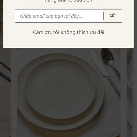
GỬI
Cảm ơn, tôi không thích ưu đãi