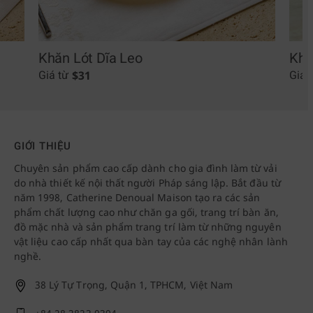
Khăn Lót Dĩa Leo
Khă
$
31
Giá từ
Giá 
GIỚI THIỆU
Chuyên sản phẩm cao cấp dành cho gia đình làm từ vải
do nhà thiết kế nội thất người Pháp sáng lập. Bắt đầu từ
năm 1998, Catherine Denoual Maison tạo ra các sản
phẩm chất lượng cao như chăn ga gối, trang trí bàn ăn,
đồ mặc nhà và sản phẩm trang trí làm từ những nguyên
vật liệu cao cấp nhất qua bàn tay của các nghệ nhân lành
nghề.
38 Lý Tự Trọng, Quận 1, TPHCM, Việt Nam