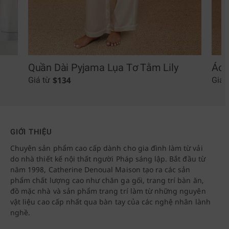
Quần Dài Pyjama Lụa Tơ Tằm Lily
Áo 
$
134
Giá từ
Giá 
GIỚI THIỆU
Chuyên sản phẩm cao cấp dành cho gia đình làm từ vải
do nhà thiết kế nội thất người Pháp sáng lập. Bắt đầu từ
năm 1998, Catherine Denoual Maison tạo ra các sản
phẩm chất lượng cao như chăn ga gối, trang trí bàn ăn,
đồ mặc nhà và sản phẩm trang trí làm từ những nguyên
vật liệu cao cấp nhất qua bàn tay của các nghệ nhân lành
nghề.