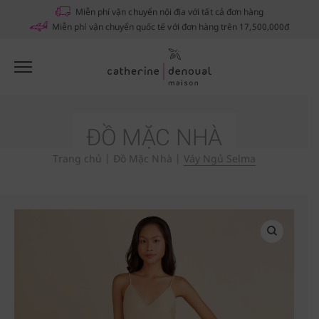
Miễn phí vận chuyển nội địa với tất cả đơn hàng
Miễn phí vận chuyển quốc tế với đơn hàng trên 17,500,000đ
ĐỒ MẶC NHÀ
Trang chủ
|
Đồ Mặc Nhà
|
Váy Ngủ Selma