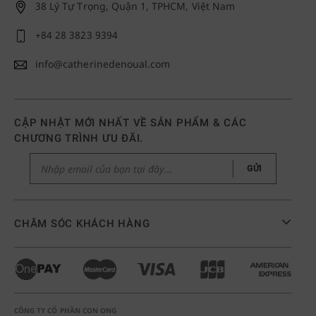
38 Lý Tự Trọng, Quận 1, TPHCM, Việt Nam
+84 28 3823 9394
info@catherinedenoual.com
CẬP NHẬT MỚI NHẤT VỀ SẢN PHẨM & CÁC
CHƯƠNG TRÌNH ƯU ĐÃI.
GỬI
CHĂM SÓC KHÁCH HÀNG
CÔNG TY CỔ PHẦN CON ONG