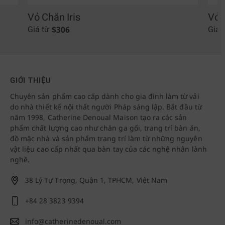
Vỏ Chăn Iris
Vỏ 
$
306
Giá từ
Giá 
GIỚI THIỆU
Chuyên sản phẩm cao cấp dành cho gia đình làm từ vải
do nhà thiết kế nội thất người Pháp sáng lập. Bắt đầu từ
năm 1998, Catherine Denoual Maison tạo ra các sản
phẩm chất lượng cao như chăn ga gối, trang trí bàn ăn,
đồ mặc nhà và sản phẩm trang trí làm từ những nguyên
vật liệu cao cấp nhất qua bàn tay của các nghệ nhân lành
nghề.
38 Lý Tự Trọng, Quận 1, TPHCM, Việt Nam
+84 28 3823 9394
info@catherinedenoual.com