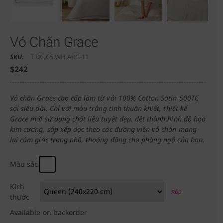
Vỏ Chăn Grace
SKU:
T DC.C5.WH.ARG-11
$
242
Vỏ chăn Grace cao cấp làm từ vải 100% Cotton Satin 500TC
sợi siêu dài. Chỉ với màu trắng tinh thuần khiết, thiết kế
Grace mới sử dụng chất liệu tuyệt đẹp, dệt thành hình đồ họa
kim cương, sắp xếp dọc theo các đường viền vỏ chăn mang
lại cảm giác trang nhã, thoáng đãng cho phòng ngủ của bạn.
Màu sắc
Kích
Xóa
thước
Available on backorder