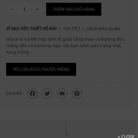
THÊM VÀO GIỎ HÀNG
VÌ SAO YÊU THIẾT KẾ NÀY
CHI TIẾT
CÁCH BẢO QUẢN
Grace là sự kết hợp tinh tế giữa Lãng mạn và Đương đại,
mang đến cho phòng ngủ của bạn cảm giác trang nhã,
sang trọng.
YÊU CẦU KÍCH THƯỚC RIÊNG
SHARE
× CLOSE