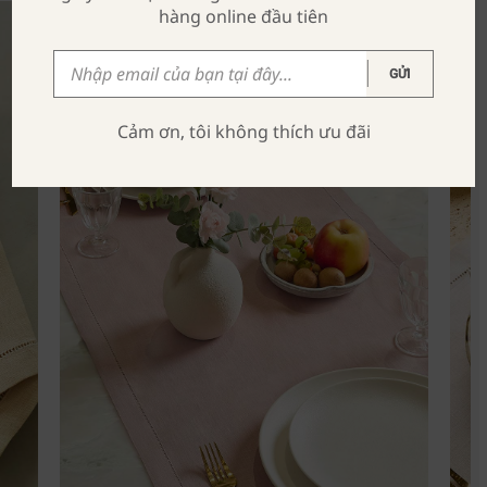
hàng online đầu tiên
GỬI
Cảm ơn, tôi không thích ưu đãi