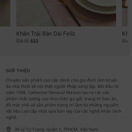
Khăn Trải Bàn Dài Feliz
Khă
$
32
Giá từ
Giá 
GIỚI THIỆU
Chuyên sản phẩm cao cấp dành cho gia đình làm từ vải
do nhà thiết kế nội thất người Pháp sáng lập. Bắt đầu từ
năm 1998, Catherine Denoual Maison tạo ra các sản
phẩm chất lượng cao như chăn ga gối, trang trí bàn ăn,
đồ mặc nhà và sản phẩm trang trí làm từ những nguyên
vật liệu cao cấp nhất qua bàn tay của các nghệ nhân lành
nghề.
38 Lý Tự Trọng, Quận 1, TPHCM, Việt Nam