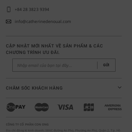
+84 28 3823 9394
info@catherinedenoual.com
CẬP NHẬT MỚI NHẤT VỀ SẢN PHẨM & CÁC
CHƯƠNG TRÌNH ƯU ĐÃI.
GỬI
CHĂM SÓC KHÁCH HÀNG
CÔNG TY CỔ PHẦN CON ONG
Địa chỉ đăng kí kinh doanh: 586C đường An Phú, Phường An Phú, Quận 2, Tp. Hồ